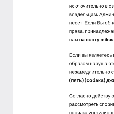
исключительно в о
владельцам. Админ
несет. Если Вы об
права, принадлежа
нам
на почту mikus
Если вы являетесь
образом нарушаютс
незамедлительно с
(пять) (собака) дж
Согласно действую
рассмотреть спорны
порядка урегулиро