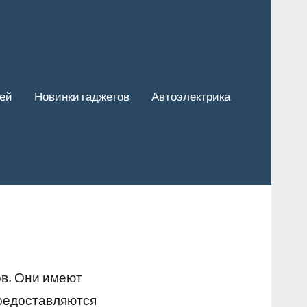
ей
Новинки гаджетов
Автоэлектрика
ов. Они имеют
предоставляются