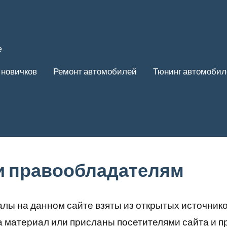
е
 новичков
Ремонт автомобилей
Тюнинг автомобил
и правообладателям
лы на данном сайте взяты из открытых источник
а материал или присланы посетителями сайта и 