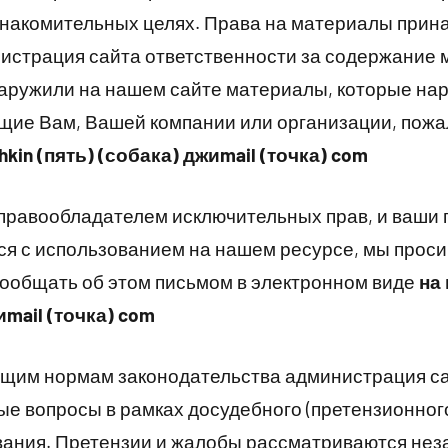
знакомительных целях. Права на материалы прин
истрация сайта ответственности за содержание 
наружили на нашем сайте материалы, которые на
щие Вам, Вашей компании или организации, пожа
hkin (пять) (собака) джиmail (точка) com
 правообладателем исключительных прав, и ваши 
я с использованием на нашем ресурсе, мы прос
ообщать об этом письмом в электронном виде
на 
иmail (точка) com
щим нормам законодательства администрация са
е вопросы в рамках досудебного (претензионного
вания. Претензии и жалобы рассматриваются нез