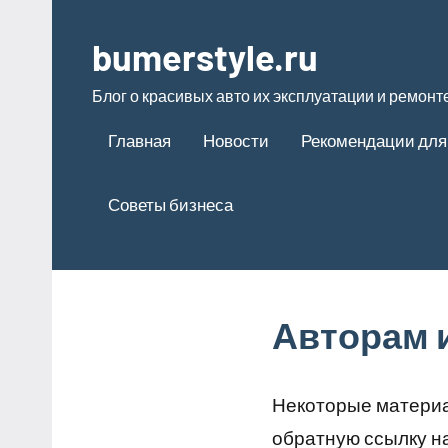
Перейти
к
bumerstyle.ru
содержимому
Блог о красивых авто их эксплуатации и ремонт
Главная
Новости
Рекомендации для
Советы бизнеса
Авторам 
Некоторые материа
обратную ссылку н