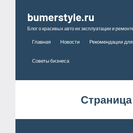
Перейти
к
bumerstyle.ru
содержимому
Блог о красивых авто их эксплуатации и ремонт
Главная
Новости
Рекомендации для
Советы бизнеса
Страница 