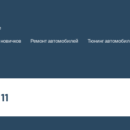
е
 новичков
Ремонт автомобилей
Тюнинг автомобил
11