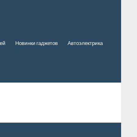
ей
Новинки гаджетов
Автоэлектрика