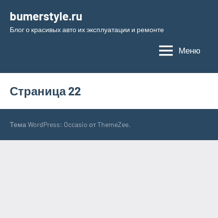
Перейти
bumerstyle.ru
к
Блог о красивых авто их эксплуатации и ремонте
содержимому
Меню
Страница 22
Тема WordPress: Occasio от ThemeZee.