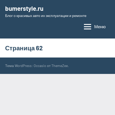
Перейти
bumerstyle.ru
к
Блог о красивых авто их эксплуатации и ремонте
содержимому
Меню
Страница 62
Тема WordPress: Occasio от ThemeZee.