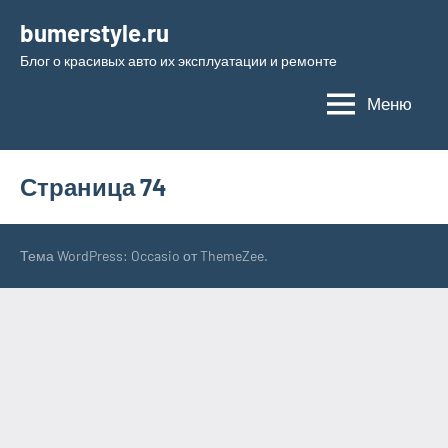
Перейти
bumerstyle.ru
к
Блог о красивых авто их эксплуатации и ремонте
содержимому
Меню
Страница 74
Тема WordPress: Occasio от ThemeZee.