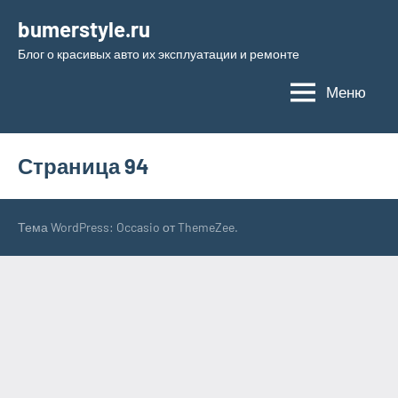
Перейти
bumerstyle.ru
к
Блог о красивых авто их эксплуатации и ремонте
содержимому
Меню
Страница 94
Тема WordPress: Occasio от ThemeZee.