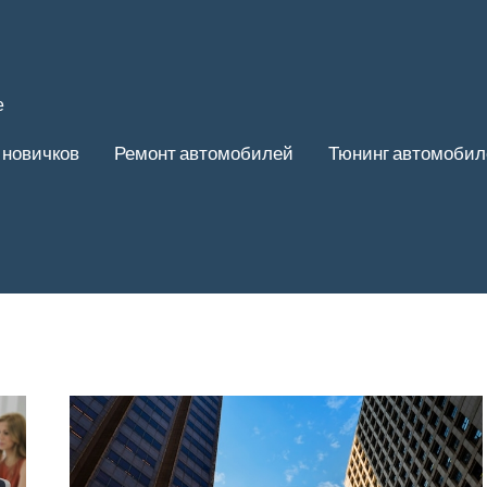
е
 новичков
Ремонт автомобилей
Тюнинг автомобил