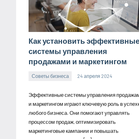
Как установить эффективны
системы управления
продажами и маркетингом
Советы бизнеса
24 апреля 2024
bumerstyle_r
Нет
комментариев
Эффективные системы управления продажа
и маркетингом играют ключевую роль в успех
любого бизнеса. Они помогают управлять
процессом продаж, оптимизировать
маркетинговые кампании и повышать