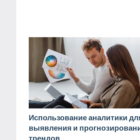
Использование аналитики дл
выявления и прогнозирован
трендов