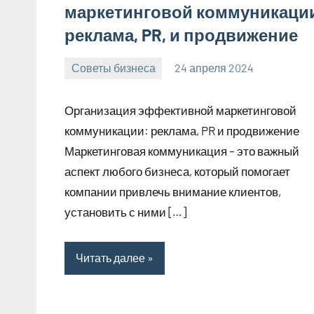
маркетинговой коммуникаци
реклама, PR, и продвижение
Советы бизнеса
24 апреля 2024
bumerstyle_r
Нет
комментариев
Организация эффективной маркетинговой
коммуникации: реклама, PR и продвижение
Маркетинговая коммуникация – это важный
аспект любого бизнеса, который помогает
компании привлечь внимание клиентов,
установить с ними […]
Читать далее