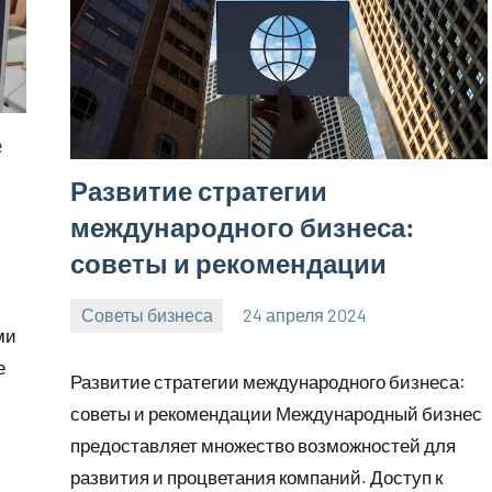
е
Развитие стратегии
международного бизнеса:
советы и рекомендации
Советы бизнеса
24 апреля 2024
bumerstyle_r
Нет
ми
комментариев
е
Развитие стратегии международного бизнеса:
советы и рекомендации Международный бизнес
предоставляет множество возможностей для
развития и процветания компаний. Доступ к