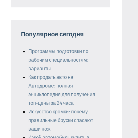
Популярное сегодня
Программы подготовки по
рабочим специальностям:
варианты
Как продать авто на
Автодроме: полная
энциклопедия для получения
топ-цены за 24 часа
Искусство кромки: почему
правильные бруски спасают
ваши нож
Какой автомобиль купить в