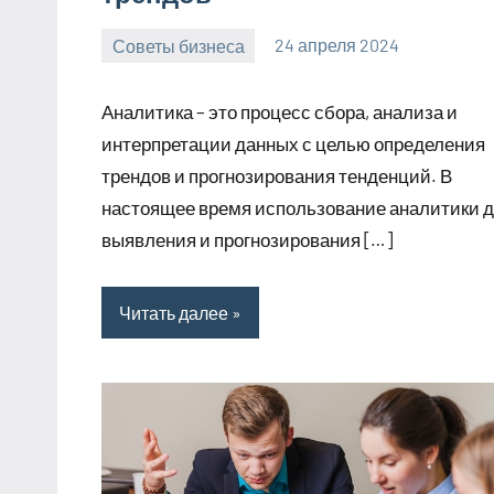
Советы бизнеса
24 апреля 2024
bumerstyle_r
Нет
комментариев
Аналитика – это процесс сбора, анализа и
интерпретации данных с целью определения
трендов и прогнозирования тенденций. В
настоящее время использование аналитики 
выявления и прогнозирования […]
Читать далее