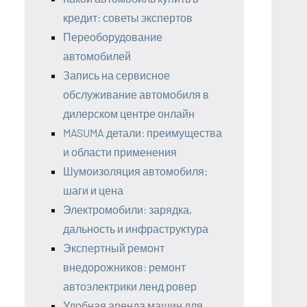
кредит: советы экспертов
Переоборудование
автомобилей
Запись на сервисное
обслуживание автомобиля в
дилерском центре онлайн
MASUMA детали: преимущества
и области применения
Шумоизоляция автомобиля:
шаги и цена
Электромобили: зарядка,
дальность и инфраструктура
Экспертный ремонт
внедорожников: ремонт
автоэлектрики ленд ровер
Удобная аренда машин для