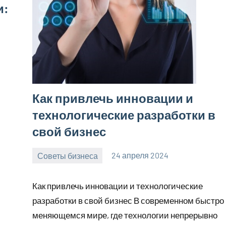
и:
Как привлечь инновации и
технологические разработки в
свой бизнес
Советы бизнеса
24 апреля 2024
bumerstyle_r
Нет
комментариев
Как привлечь инновации и технологические
разработки в свой бизнес В современном быстро
меняющемся мире, где технологии непрерывно