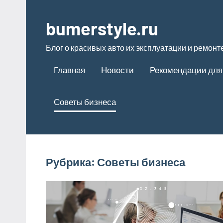
Перейти
к
bumerstyle.ru
содержимому
Блог о красивых авто их эксплуатации и ремонт
Главная
Новости
Рекомендации для
Советы бизнеса
Рубрика:
Советы бизнеса