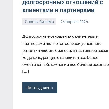
долгосрочных отношений с
клиентами и партнерами
Советы бизнеса
24 апреля 2024
bumerstyle_r
Нет
комментариев
Долгосрочные отношения с клиентами и
партнерами являются основой успешного
развития любого бизнеса. В настоящее время
когда конкуренция становится все более
ожесточенной, компании все больше осознаю
[…]
Читать далее