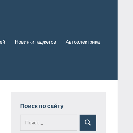
ей
Новинки гаджетов
Автоэлектрика
Поиск по сайту
Поиск
Поиск
для: