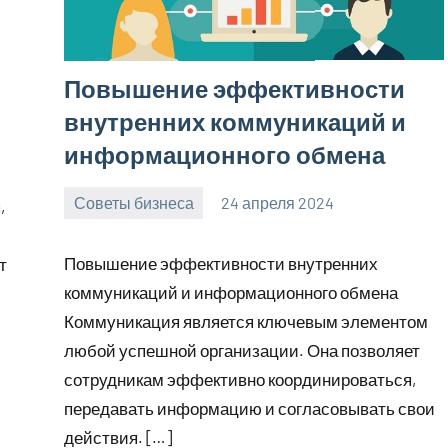
Повышение эффективности
внутренних коммуникаций и
информационного обмена
Советы бизнеса
24 апреля 2024
,
bumerstyle_r
Нет
комментариев
Повышение эффективности внутренних
т
коммуникаций и информационного обмена
Коммуникация является ключевым элементом
любой успешной организации. Она позволяет
сотрудникам эффективно координироваться,
передавать информацию и согласовывать свои
действия. […]