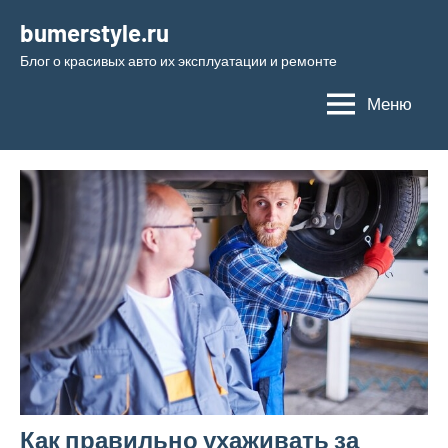
Перейти
bumerstyle.ru
к
Блог о красивых авто их эксплуатации и ремонте
содержимому
Меню
Как правильно ухаживать за