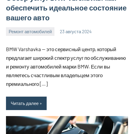
обеспечить идеальное состояние
вашего авто
Ремонт автомобилей
23 августа 2024
Avtor
Нет
комментариев
BMW Varshavka — это сервисный центр, который
предлагает широкий спектр услуг по обслуживанию
и ремонту автомобилей марки BMW. Если вы
являетесь счастливым владельцем этого
премиального […]
Читать далее