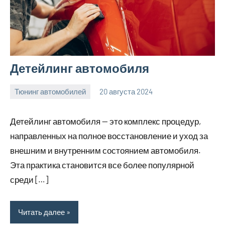
Детейлинг автомобиля
Тюнинг автомобилей
20 августа 2024
Avtor
Нет
комментариев
Детейлинг автомобиля — это комплекс процедур,
направленных на полное восстановление и уход за
внешним и внутренним состоянием автомобиля.
Эта практика становится все более популярной
среди […]
Читать далее