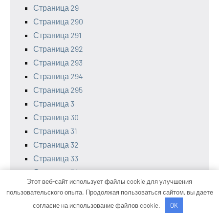
Страница 29
Страница 290
Страница 291
Страница 292
Страница 293
Страница 294
Страница 295
Страница 3
Страница 30
Страница 31
Страница 32
Страница 33
Страница 34
Этот веб-сайт использует файлы cookie для улучшения
Страница 35
пользовательского опыта. Продолжая пользоваться сайтом, вы даете
Страница 36
согласие на использование файлов cookie.
OK
Страница 37