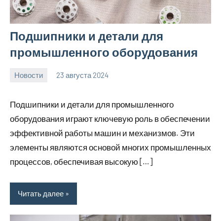
Подшипники и детали для
промышленного оборудования
Новости
23 августа 2024
Avtor
Нет
комментариев
Подшипники и детали для промышленного
оборудования играют ключевую роль в обеспечении
эффективной работы машин и механизмов. Эти
элементы являются основой многих промышленных
процессов, обеспечивая высокую […]
Читать далее