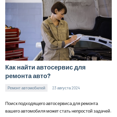
Как найти автосервис для
ремонта авто?
Ремонт автомобилей
23 августа 2024
Avtor
Нет
комментариев
Поиск подходящего автосервиса для ремонта
вашего автомобиля может стать непростой задачей.