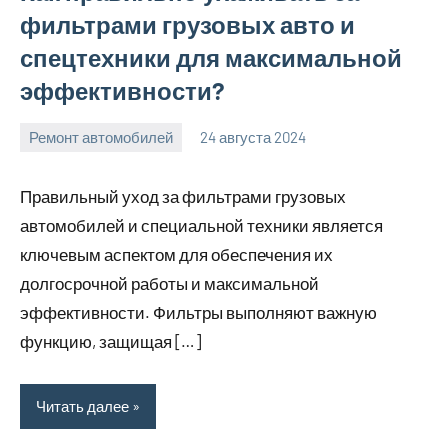
фильтрами грузовых авто и
спецтехники для максимальной
эффективности?
Ремонт автомобилей
24 августа 2024
Avtor
Нет
комментариев
Правильный уход за фильтрами грузовых
автомобилей и специальной техники является
ключевым аспектом для обеспечения их
долгосрочной работы и максимальной
эффективности. Фильтры выполняют важную
функцию, защищая […]
Читать далее