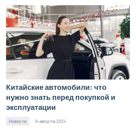
Китайские автомобили: что
нужно знать перед покупкой и
эксплуатации
Новости
14 августа 2024
Avtor
Нет
комментариев