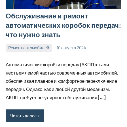
Обслуживание и ремонт
автоматических коробок передач:
что нужно знать
Ремонт автомобилей
10 августа 2024
Avtor
Нет
комментариев
Автоматические коробки передач (АКПП) стали
неотъемлемой частью современных автомобилей,
обеспечивая плавное и комфортное переключение
передач. Однако, как и любой другой механизм,
АКПП требует регулярного обслуживания […]
Читать далее