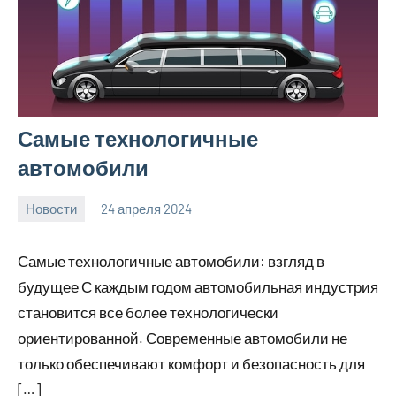
Самые технологичные
автомобили
Новости
24 апреля 2024
bumerstyle_r
Нет
комментариев
Самые технологичные автомобили: взгляд в
будущее С каждым годом автомобильная индустрия
становится все более технологически
ориентированной. Современные автомобили не
только обеспечивают комфорт и безопасность для
[…]