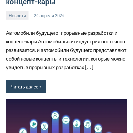
концепт-кары
Новости
24 апреля 2024
bumerstyle_r
Нет
комментариев
Автомобили будущего: прорывные разработки и
концепт-кары Автомобильная индустрия постоянно
развивается, и автомобили будущего представляют
собой новые концепты и технологии, которые можно
увидеть в прорывных разработках […]
Читать далее