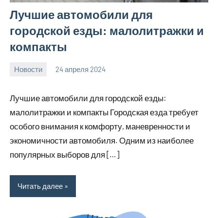
Лучшие автомобили для
городской езды: малолитражки и
компакты
Новости
24 апреля 2024
bumerstyle_r
Нет
комментариев
Лучшие автомобили для городской езды:
малолитражки и компакты Городская езда требует
особого внимания к комфорту, маневренности и
экономичности автомобиля. Одним из наиболее
популярных выборов для […]
Читать далее