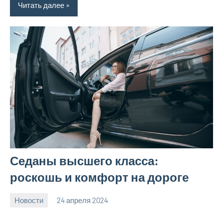
Читать далее
Седаны высшего класса:
роскошь и комфорт на дороге
Новости
24 апреля 2024
bumerstyle_r
Нет
комментариев