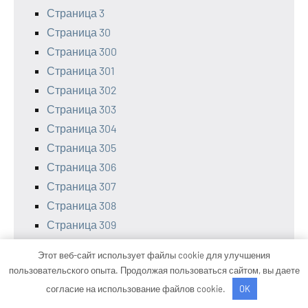
Страница 3
Страница 30
Страница 300
Страница 301
Страница 302
Страница 303
Страница 304
Страница 305
Страница 306
Страница 307
Страница 308
Страница 309
Страница 31
Этот веб-сайт использует файлы cookie для улучшения
Страница 310
пользовательского опыта. Продолжая пользоваться сайтом, вы даете
Страница 311
согласие на использование файлов cookie.
OK
Страница 312