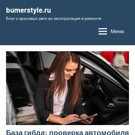
Перейти
bumerstyle.ru
к
Блог о красивых авто их эксплуатации и ремонте
содержимому
Меню
База гибдд: проверка автомобиля