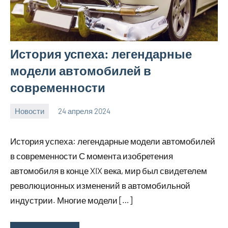
История успеха: легендарные
модели автомобилей в
современности
Новости
24 апреля 2024
bumerstyle_r
Нет
комментариев
История успеха: легендарные модели автомобилей
в современности С момента изобретения
автомобиля в конце XIX века, мир был свидетелем
революционных изменений в автомобильной
индустрии. Многие модели […]