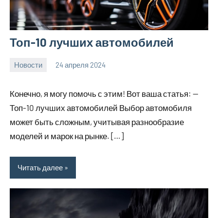
Топ-10 лучших автомобилей
Новости
24 апреля 2024
bumerstyle_r
Нет
комментариев
Конечно, я могу помочь с этим! Вот ваша статья: —
Топ-10 лучших автомобилей Выбор автомобиля
может быть сложным, учитывая разнообразие
моделей и марок на рынке. […]
Читать далее