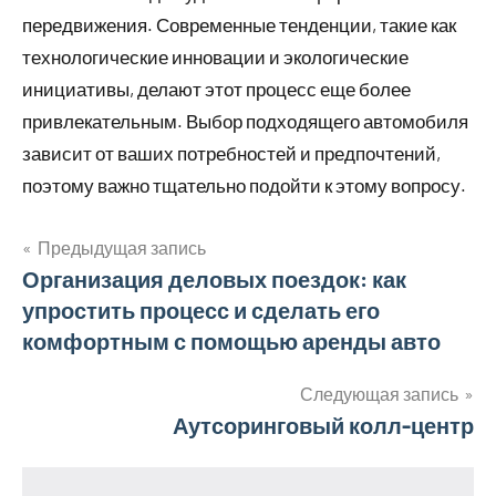
передвижения. Современные тенденции, такие как
технологические инновации и экологические
инициативы, делают этот процесс еще более
привлекательным. Выбор подходящего автомобиля
зависит от ваших потребностей и предпочтений,
поэтому важно тщательно подойти к этому вопросу.
Предыдущая запись
Навигация
Организация деловых поездок: как
упростить процесс и сделать его
по
комфортным с помощью аренды авто
записям
Следующая запись
Аутсоринговый колл-центр