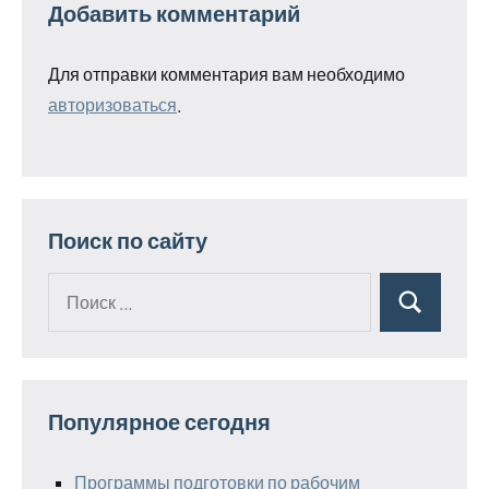
Добавить комментарий
Для отправки комментария вам необходимо
авторизоваться
.
Поиск по сайту
Поиск
Поиск
для:
Популярное сегодня
Программы подготовки по рабочим