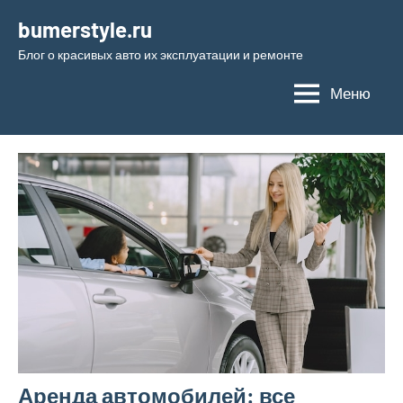
Перейти
bumerstyle.ru
к
Блог о красивых авто их эксплуатации и ремонте
содержимому
Меню
Аренда автомобилей: все