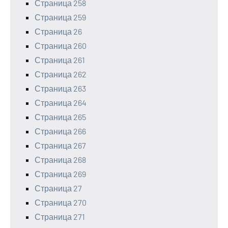
Страница 258
Страница 259
Страница 26
Страница 260
Страница 261
Страница 262
Страница 263
Страница 264
Страница 265
Страница 266
Страница 267
Страница 268
Страница 269
Страница 27
Страница 270
Страница 271