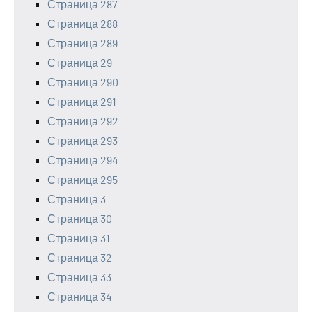
Страница 287
Страница 288
Страница 289
Страница 29
Страница 290
Страница 291
Страница 292
Страница 293
Страница 294
Страница 295
Страница 3
Страница 30
Страница 31
Страница 32
Страница 33
Страница 34