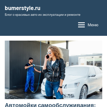
Перейти
bumerstyle.ru
к
Блог о красивых авто их эксплуатации и ремонте
содержимому
Меню
Автомойки самообслуживания: