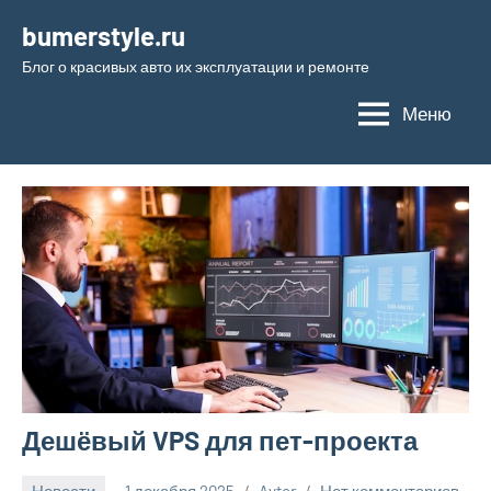
Перейти
bumerstyle.ru
к
Блог о красивых авто их эксплуатации и ремонте
содержимому
Меню
Дешёвый VPS для пет-проекта