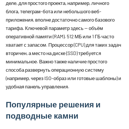
деле, для простого проекта, например, личного
блога, телеграм-бота или небольшого веб-
приложения, вполне достаточно самого базового
тарифа. Ключевой параметр здесь — объём
оперативной памяти (RAM). 512 МБ или 1 ГБ часто
хватает с запасом. Процессор (CPU) для таких задач
вторичен, а место на диске (SSD) требуется
минимальное. Важно также наличие простого
способа развернуть операционную систему
(например, через ISO-образ или готовые шаблоны) и
удобная панель управления.
Популярные решения и
подводные камни