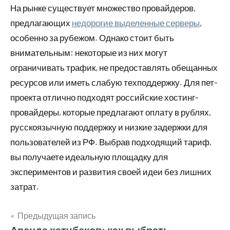
На рынке существует множество провайдеров,
предлагающих
недорогие выделенные серверы
,
особенно за рубежом. Однако стоит быть
внимательным: некоторые из них могут
ограничивать трафик, не предоставлять обещанных
ресурсов или иметь слабую техподдержку. Для пет-
проекта отлично подходят российские хостинг-
провайдеры, которые предлагают оплату в рублях,
русскоязычную поддержку и низкие задержки для
пользователей из РФ. Выбрав подходящий тариф,
вы получаете идеальную площадку для
экспериментов и развития своей идеи без лишних
затрат.
Предыдущая запись
Аренда хэтчбеков: как выбрать