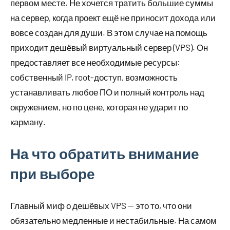
первом месте. Не хочется тратить большие суммы
на сервер, когда проект ещё не приносит дохода или
вовсе создан для души. В этом случае на помощь
приходит дешёвый виртуальный сервер (VPS). Он
предоставляет все необходимые ресурсы:
собственный IP, root-доступ, возможность
устанавливать любое ПО и полный контроль над
окружением, но по цене, которая не ударит по
карману.
На что обратить внимание
при выборе
Главный миф о дешёвых VPS — это то, что они
обязательно медленные и нестабильные. На самом