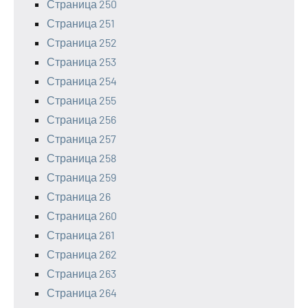
Страница 250
Страница 251
Страница 252
Страница 253
Страница 254
Страница 255
Страница 256
Страница 257
Страница 258
Страница 259
Страница 26
Страница 260
Страница 261
Страница 262
Страница 263
Страница 264