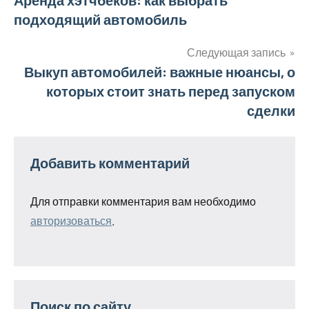
Навигация
подходящий автомобиль
по
записям
Следующая запись
Выкуп автомобилей: важные нюансы, о
которых стоит знать перед запуском
сделки
Добавить комментарий
Для отправки комментария вам необходимо
авторизоваться
.
Поиск по сайту