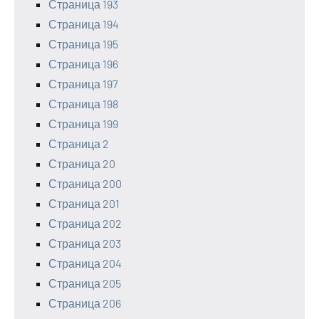
Страница 193
Страница 194
Страница 195
Страница 196
Страница 197
Страница 198
Страница 199
Страница 2
Страница 20
Страница 200
Страница 201
Страница 202
Страница 203
Страница 204
Страница 205
Страница 206