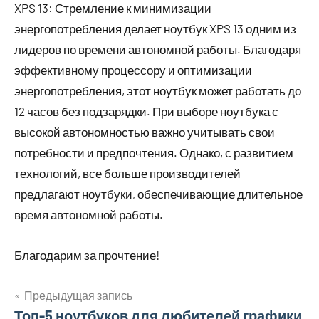
XPS 13: Стремление к минимизации
энергопотребления делает ноутбук XPS 13 одним из
лидеров по времени автономной работы. Благодаря
эффективному процессору и оптимизации
энергопотребления, этот ноутбук может работать до
12 часов без подзарядки. При выборе ноутбука с
высокой автономностью важно учитывать свои
потребности и предпочтения. Однако, с развитием
технологий, все больше производителей
предлагают ноутбуки, обеспечивающие длительное
время автономной работы.
Благодарим за прочтение!
Предыдущая запись
Навигация
Топ-5 ноутбуков для любителей графики