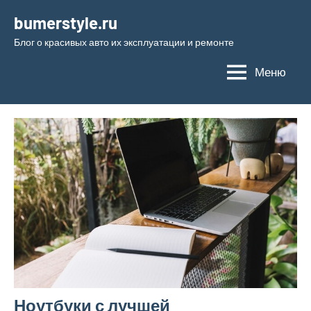
Перейти
bumerstyle.ru
к
Блог о красивых авто их эксплуатации и ремонте
содержимому
Меню
Ноутбуки с лучшей