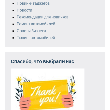
Новинки гаджетов
Новости
Рекомендации для новичков
Ремонт автомобилей
Советы бизнеса
Тюнинг автомобилей
Спасибо, что выбрали нас