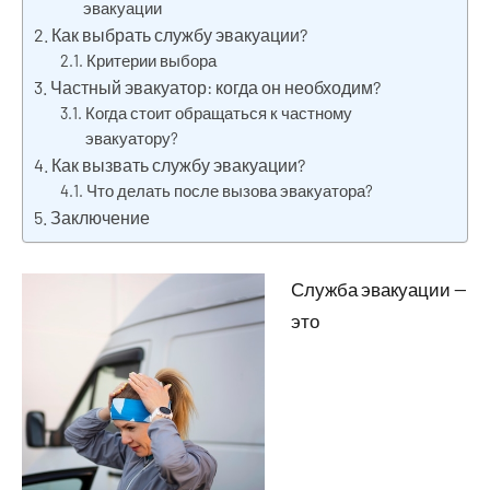
эвакуации
Как выбрать службу эвакуации?
Критерии выбора
Частный эвакуатор: когда он необходим?
Когда стоит обращаться к частному
эвакуатору?
Как вызвать службу эвакуации?
Что делать после вызова эвакуатора?
Заключение
Служба эвакуации —
это