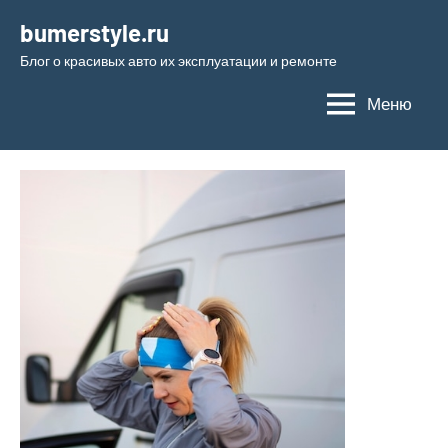
Перейти
bumerstyle.ru
к
Блог о красивых авто их эксплуатации и ремонте
содержимому
Меню