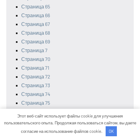
Страница 65
Страница 66
Страница 67
Страница 68
Страница 69
Страница 7
Страница 70
Страница 71
Страница 72
Страница 73
Страница 74
Страница 75
Страница 76
Этот веб-сайт использует файлы cookie для улучшения
Страница 77
пользовательского опыта. Продолжая пользоваться сайтом, вы даете
Страница 78
согласие на использование файлов cookie.
OK
Страница 79