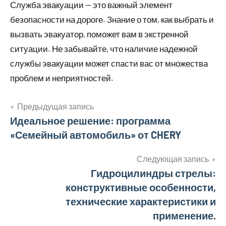
Служба эвакуации — это важный элемент
безопасности на дороге. Знание о том, как выбрать и
вызвать эвакуатор, поможет вам в экстренной
ситуации. Не забывайте, что наличие надежной
службы эвакуации может спасти вас от множества
проблем и неприятностей.
Предыдущая запись
Навигация
Идеальное решение: программа
«Семейный автомобиль» от CHERY
по
записям
Следующая запись
Гидроцилиндры стрелы:
конструктивные особенности,
технические характеристики и
применение.