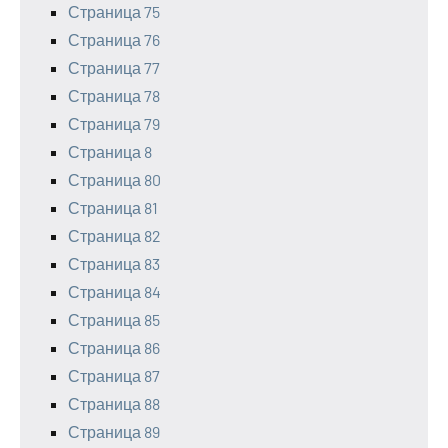
Страница 75
Страница 76
Страница 77
Страница 78
Страница 79
Страница 8
Страница 80
Страница 81
Страница 82
Страница 83
Страница 84
Страница 85
Страница 86
Страница 87
Страница 88
Страница 89