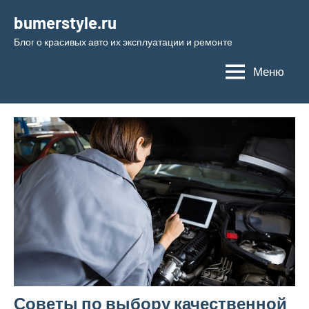
Перейти
bumerstyle.ru
к
Блог о красивых авто их эксплуатации и ремонте
содержимому
Меню
Советы по выбору качественной