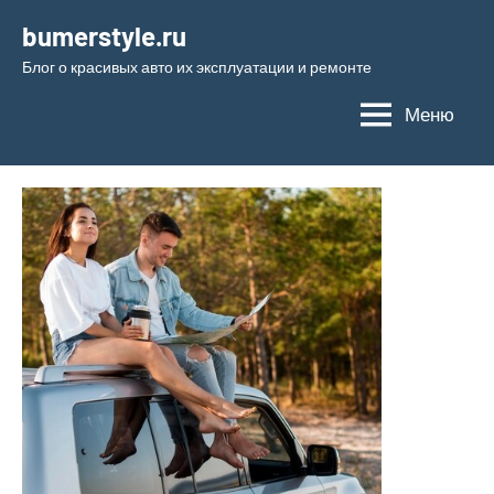
Перейти
bumerstyle.ru
к
Блог о красивых авто их эксплуатации и ремонте
содержимому
Меню