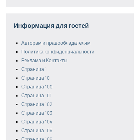
Информация для гостей
Авторам и правообладателям
Политика конфиденциальности
Реклама и Контакты
Страница 1
Страница 10
Страница 100
Страница 101
Страница 102
Страница 103
Страница 104
Страница 105
Страница 106