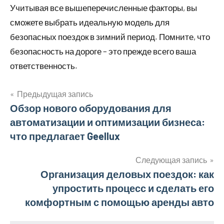
Учитывая все вышеперечисленные факторы, вы
сможете выбрать идеальную модель для
безопасных поездок в зимний период. Помните, что
безопасность на дороге – это прежде всего ваша
ответственность.
Предыдущая запись
Навигация
Обзор нового оборудования для
автоматизации и оптимизации бизнеса:
по
что предлагает Geellux
записям
Следующая запись
Организация деловых поездок: как
упростить процесс и сделать его
комфортным с помощью аренды авто