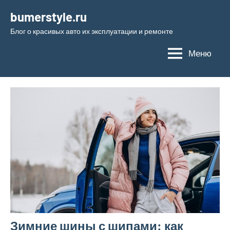
Перейти
bumerstyle.ru
к
Блог о красивых авто их эксплуатации и ремонте
содержимому
Меню
Зимние шины с шипами: как